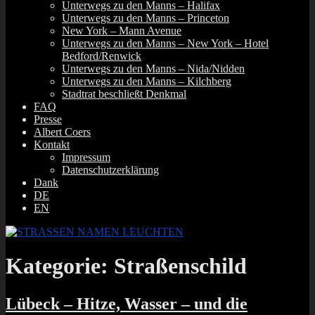
Unterwegs zu den Manns – Halifax
Unterwegs zu den Manns – Princeton
New York – Mann Avenue
Unterwegs zu den Manns – New York – Hotel
Bedford/Renwick
Unterwegs zu den Manns – Nida/Nidden
Unterwegs zu den Manns – Kilchberg
Stadtrat beschließt Denkmal
FAQ
Presse
Albert Coers
Kontakt
Impressum
Datenschutzerklärung
Dank
DE
EN
Kategorie:
Straßenschild
Lübeck – Hitze, Wasser – und die