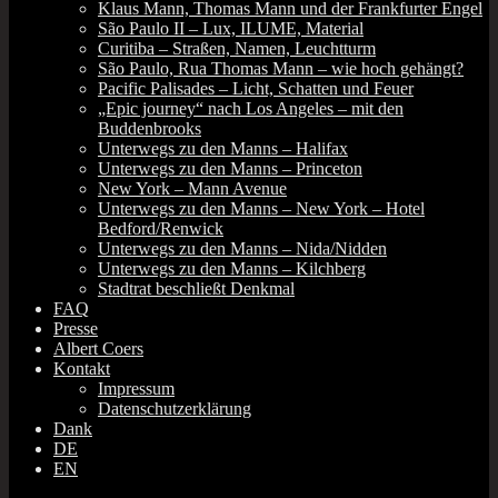
Klaus Mann, Thomas Mann und der Frankfurter Engel
São Paulo II – Lux, ILUME, Material
Curitiba – Straßen, Namen, Leuchtturm
São Paulo, Rua Thomas Mann – wie hoch gehängt?
Pacific Palisades – Licht, Schatten und Feuer
„Epic journey“ nach Los Angeles – mit den
Buddenbrooks
Unterwegs zu den Manns – Halifax
Unterwegs zu den Manns – Princeton
New York – Mann Avenue
Unterwegs zu den Manns – New York – Hotel
Bedford/Renwick
Unterwegs zu den Manns – Nida/Nidden
Unterwegs zu den Manns – Kilchberg
Stadtrat beschließt Denkmal
FAQ
Presse
Albert Coers
Kontakt
Impressum
Datenschutzerklärung
Dank
DE
EN