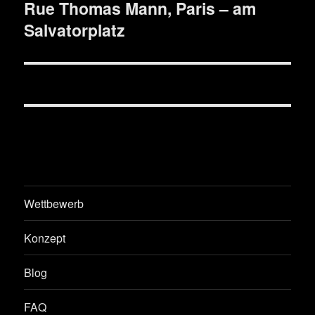
Rue Thomas Mann, Paris – am
Nächster
Salvatorplatz
Beitrag:
Wettbewerb
Konzept
Blog
FAQ