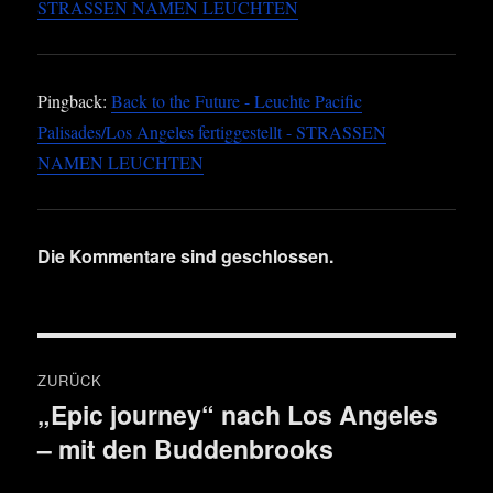
STRASSEN NAMEN LEUCHTEN
Pingback:
Back to the Future - Leuchte Pacific
Palisades/Los Angeles fertiggestellt - STRASSEN
NAMEN LEUCHTEN
Die Kommentare sind geschlossen.
Beitragsnavigation
ZURÜCK
„Epic journey“ nach Los Angeles
Vorheriger
– mit den Buddenbrooks
Beitrag: