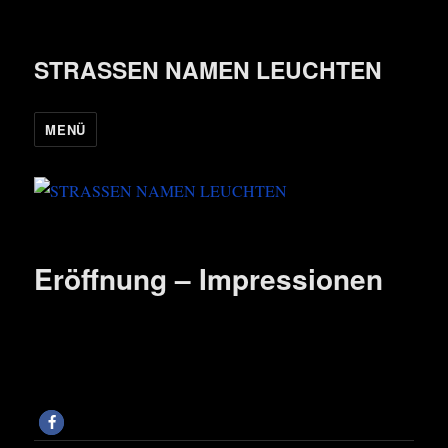
STRASSEN NAMEN LEUCHTEN
MENÜ
Eröffnung – Impressionen
Foto: Flo­ri­an Froese-Peek