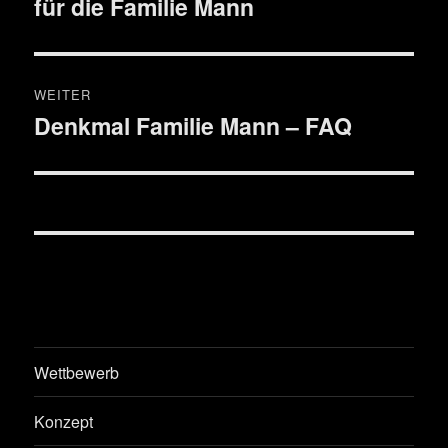
für die Familie Mann
WEITER
Denkmal Familie Mann – FAQ
Nächster
Beitrag:
Wettbewerb
Konzept