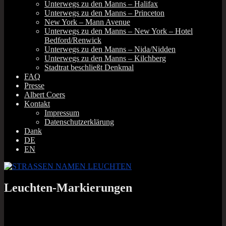
Unterwegs zu den Manns – Halifax
Unterwegs zu den Manns – Princeton
New York – Mann Avenue
Unterwegs zu den Manns – New York – Hotel
Bedford/Renwick
Unterwegs zu den Manns – Nida/Nidden
Unterwegs zu den Manns – Kilchberg
Stadtrat beschließt Denkmal
FAQ
Presse
Albert Coers
Kontakt
Impressum
Datenschutzerklärung
Dank
DE
EN
Leuchten-Markierungen