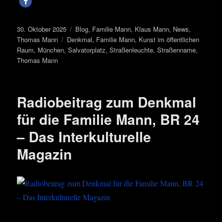
Veröffentlicht
Kategorien
30. Oktober 2025
Blog
,
Familie Mann
,
Klaus Mann
,
News
,
am
Schlagwörter
Thomas Mann
Denkmal
,
Familie Mann
,
Kunst im öffentlichen
Raum
,
München
,
Salvatorplatz
,
Straßenleuchte
,
Straßenname
,
Thomas Mann
Radiobeitrag zum Denkmal
für die Familie Mann, BR 24
– Das Interkulturelle
Magazin