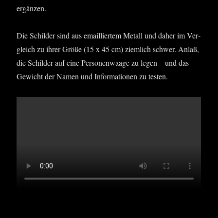
ergänzen.
Die Schil­der sind aus email­lier­tem Metall und daher im Ver­
gleich zu ihrer Grö­ße (15 x 45 cm) ziem­lich schwer. Anlaß,
die Schil­der auf eine Per­so­nen­waa­ge zu legen – und das
Gewicht der Namen und Infor­ma­tio­nen zu testen.