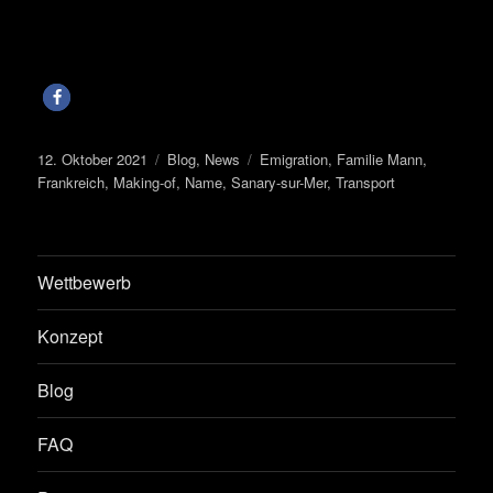
Veröffentlicht
Kategorien
Schlagwörter
12. Oktober 2021
Blog
,
News
Emigration
,
Familie Mann
,
am
Frankreich
,
Making-of
,
Name
,
Sanary-sur-Mer
,
Transport
Wettbewerb
Konzept
Blog
FAQ