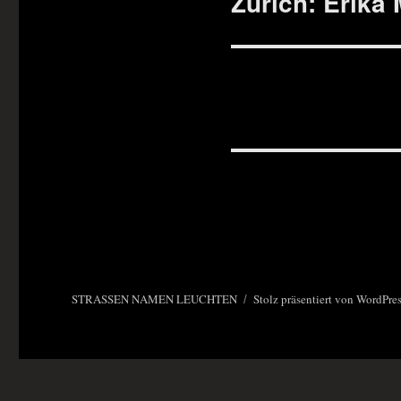
Zürich: Erika 
Beitrag:
STRASSEN NAMEN LEUCHTEN
Stolz präsentiert von WordPre