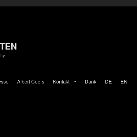
TEN
liy
esse
Albert Coers
Kontakt
Dank
DE
EN