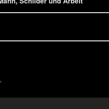
Mann, Schilder und Arbeit
ss