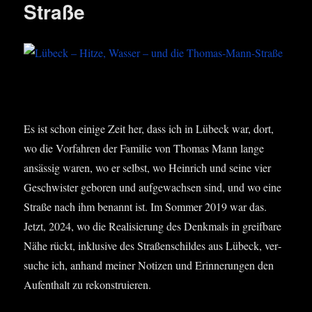
Straße
Es ist schon eini­ge Zeit her, dass ich in Lübeck war, dort,
wo die Vor­fah­ren der Fami­lie von Tho­mas Mann lan­ge
ansäs­sig waren, wo er selbst, wo Hein­rich und sei­ne vier
Geschwis­ter gebo­ren und auf­ge­wach­sen sind, und wo eine
Stra­ße nach ihm benannt ist. Im Som­mer 2019 war das.
Jetzt, 2024, wo die Rea­li­sie­rung des Denk­mals in greif­ba­re
Nähe rückt, inklu­si­ve des Stra­ßen­schil­des aus Lübeck, ver­
su­che ich, anhand mei­ner Noti­zen und Erin­ne­run­gen den
Auf­ent­halt zu rekonstruieren.