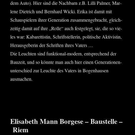
dem Auto). Hier sind die Nach­barn z.B. Lil­li Pal­mer, Mar­
le­ne Diet­rich und Bern­hard Wicki. Eri­ka ist damit mit
Schau­spie­lern ihrer Gene­ra­ti­on zusam­men­ge­bracht, gleich­
zei­tig damit auf ihre „Rol­le“ auch fest­ge­legt, sie, die so vie­
les war: Kaba­ret­tis­tin, Schrift­stel­le­rin, poli­ti­sche Akti­vis­tin,
Her­aus­ge­be­rin der Schrif­ten ihres Vaters …
Die Leuch­ten sind funk­tio­nal-modern, ent­spre­chend der
Bau­zeit, und so könn­te man auch hier einen Gene­ra­tio­nen­
un­ter­schied zur Leuch­te des Vaters in Bogen­hau­sen
ausmachen.
Elisabeth Mann Borgese – Baustelle –
Riem