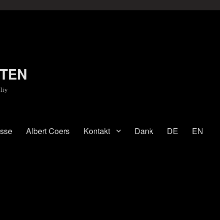
TEN
liy
esse
Albert Coers
Kontakt
Dank
DE
EN