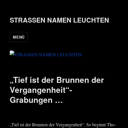
STRASSEN NAMEN LEUCHTEN
MENÜ
„Tief ist der Brunnen der
Vergangenheit“-
Grabungen …
„Tief ist der Brun­nen der Ver­gan­gen­heit“. So beginnt Tho­