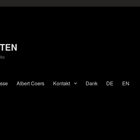
TEN
liy
esse
Albert Coers
Kontakt
Dank
DE
EN