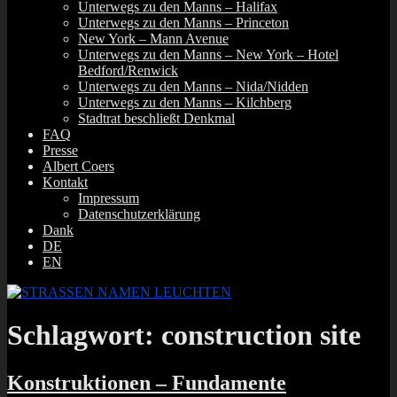
Unterwegs zu den Manns – Halifax
Unterwegs zu den Manns – Princeton
New York – Mann Avenue
Unterwegs zu den Manns – New York – Hotel
Bedford/Renwick
Unterwegs zu den Manns – Nida/Nidden
Unterwegs zu den Manns – Kilchberg
Stadtrat beschließt Denkmal
FAQ
Presse
Albert Coers
Kontakt
Impressum
Datenschutzerklärung
Dank
DE
EN
Schlagwort:
construction site
Konstruktionen – Fundamente