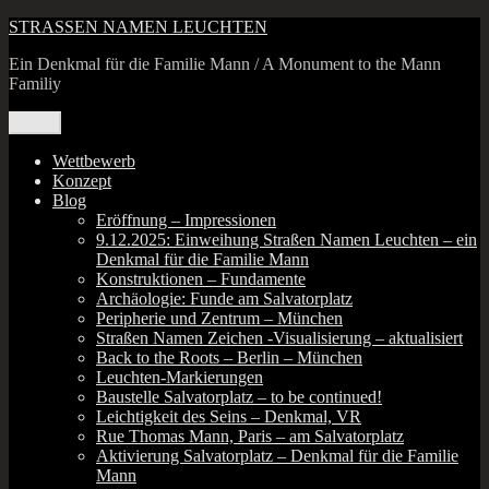
Zum
STRASSEN NAMEN LEUCHTEN
Inhalt
Ein Denkmal für die Familie Mann / A Monument to the Mann
springen
Familiy
Menü
Wettbewerb
Konzept
Blog
Eröffnung – Impressionen
9.12.2025: Einweihung Straßen Namen Leuchten – ein
Denkmal für die Familie Mann
Konstruktionen – Fundamente
Archäologie: Funde am Salvatorplatz
Peripherie und Zentrum – München
Straßen Namen Zeichen ‑Visualisierung – aktualisiert
Back to the Roots – Berlin – München
Leuchten-Markierungen
Baustelle Salvatorplatz – to be continued!
Leichtigkeit des Seins – Denkmal, VR
Rue Thomas Mann, Paris – am Salvatorplatz
Aktivierung Salvatorplatz – Denkmal für die Familie
Mann