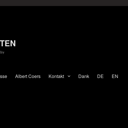
TEN
liy
esse
Albert Coers
Kontakt
Dank
DE
EN