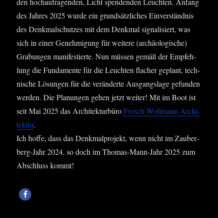
den hoch­auf­ra­gen­den, Licht spen­den­den Leuch­ten. Anfang
des Jah­res 2025 wur­de ein grund­sätz­li­ches Ein­ver­ständ­nis
des Denk­mal­schut­zes mit dem Denk­mal signa­li­siert, was
sich in einer Geneh­mi­gung für wei­te­re (archäo­lo­gi­sche)
Gra­bun­gen mani­fes­tier­te. Nun müs­sen gemäß der Emp­feh­
lung die Fun­da­men­te für die Leuch­ten fla­cher geplant, tech­
ni­sche Lösun­gen für die ver­än­der­te Aus­gangs­la­ge gefun­den
wer­den. Die Pla­nun­gen gehen jetzt wei­ter! Mit im Boot ist
seit Mai 2025 das Archi­tek­tur­bü­ro
Frosch Woll­mann Archi­
tek­tur
.
Ich hof­fe, dass das Denk­mal­pro­jekt, wenn nicht im Zau­ber­
berg-Jahr 2024, so doch im Tho­mas-Mann-Jahr 2025 zum
Abschluss kommt!