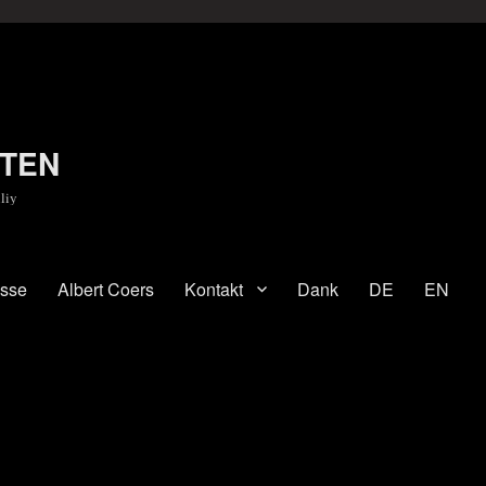
TEN
liy
esse
Albert Coers
Kontakt
Dank
DE
EN