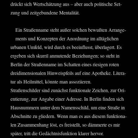
drückt sich Wert­schät­zung aus – aber auch poli­ti­sche Set­
zung und zeit­ge­bun­de­ne Mentalität.
Ein Stra­ßen­na­me steht außer sol­chen bewuß­ten Arran­ge­
ments und Kon­zep­ten der Anord­nung im all­täg­li­chen
urba­nen Umfeld, wird durch es beein­flusst, über­la­gert. Es
erge­ben sich skur­ril anmu­ten­de Bezie­hun­gen; so steht in
Ber­lin der Stra­ßen­na­me im Schat­ten eines rie­si­gen roten
drei­di­men­sio­na­len Hin­weis­pfeils auf eine Apo­the­ke. Lite­ra­
tur als Heil­mit­tel, könn­te man asso­zi­ie­ren.
Stra­ßen­schil­der sind zunächst funk­tio­na­le Zei­chen, zur Ori­
en­tie­rung, zur Anga­be einer Adres­se. In Ber­lin fin­den sich
Haus­num­mern unter dem Namens­schild, um eine Stra­ße in
Abschnit­te zu glie­dern. Wenn man es aus die­sem funk­tio­na­
len Zusam­men­hang löst, es frei­stellt, so däm­mer­te es mir
spä­ter, tritt die Gedächt­nis­funk­ti­on kla­rer hervor.