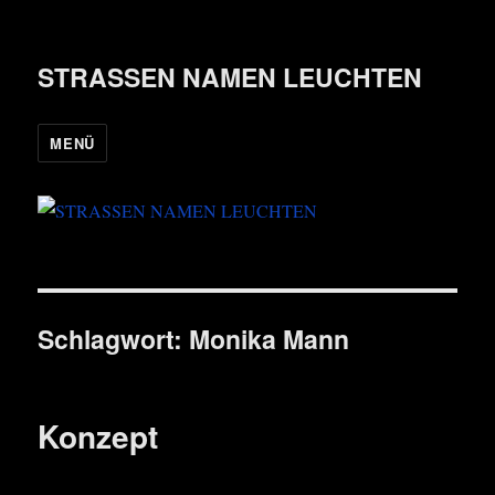
STRASSEN NAMEN LEUCHTEN
MENÜ
Schlagwort:
Monika Mann
Konzept
Visua­li­sie­rung des Ent­wurfs, 2018