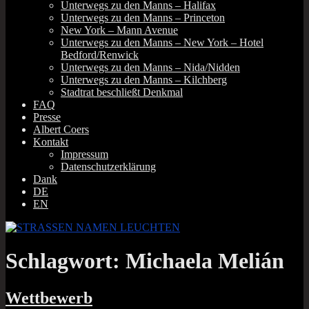
Unterwegs zu den Manns – Halifax
Unterwegs zu den Manns – Princeton
New York – Mann Avenue
Unterwegs zu den Manns – New York – Hotel
Bedford/Renwick
Unterwegs zu den Manns – Nida/Nidden
Unterwegs zu den Manns – Kilchberg
Stadtrat beschließt Denkmal
FAQ
Presse
Albert Coers
Kontakt
Impressum
Datenschutzerklärung
Dank
DE
EN
Schlagwort:
Michaela Melián
Wettbewerb