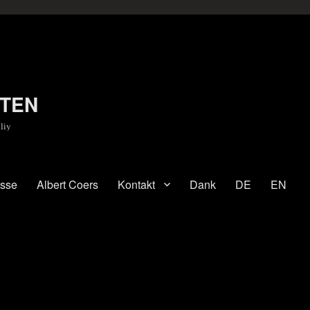
TEN
liy
esse
Albert Coers
Kontakt
Dank
DE
EN